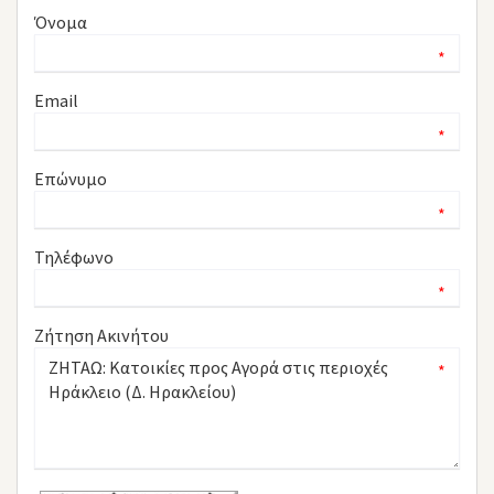
Όνομα
*
Email
*
Επώνυμο
*
Τηλέφωνο
*
Ζήτηση Ακινήτου
*