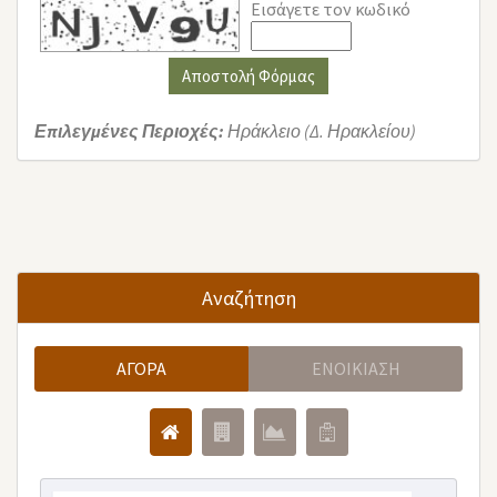
Εισάγετε τον κωδικό
Αποστολή Φόρμας
Επιλεγμένες Περιοχές:
Ηράκλειο (Δ. Ηρακλείου)
Αναζήτηση
ΑΓΟΡΆ
ΕΝΟΙΚΊΑΣΗ