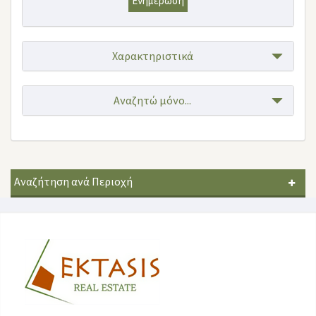
Ενημέρωση
Χαρακτηριστικά
Αναζητώ μόνο...
Αναζήτηση ανά Περιοχή