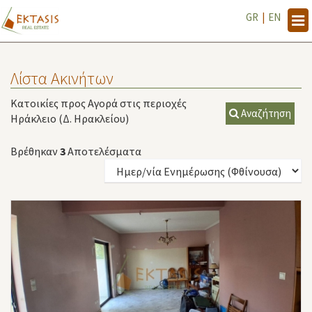
GR
|
EN
Tog
navi
Λίστα Ακινήτων
Κατοικίες προς Αγορά στις περιοχές
Αναζήτηση
Ηράκλειο (Δ. Ηρακλείου)
Βρέθηκαν
3
Αποτελέσματα