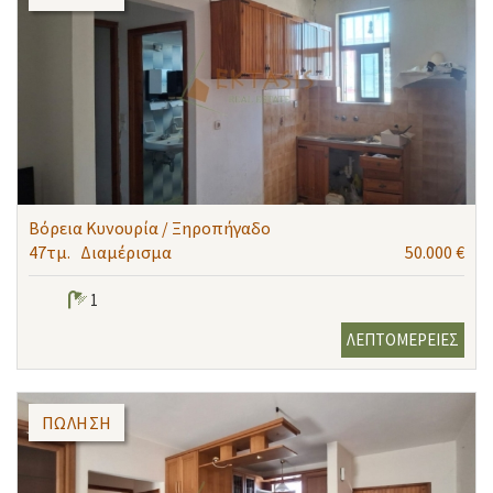
Βόρεια Κυνουρία / Ξηροπήγαδο
47τμ.
Διαμέρισμα
50.000 €
1
ΛΕΠΤΟΜΕΡΕΙΕΣ
ΠΏΛΗΣΗ