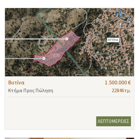
Βυτίνα
1.500.000 €
Κτήμα Προς Πώληση
22846τμ.
ΛΕΠΤΟΜΕΡΕΙΕΣ