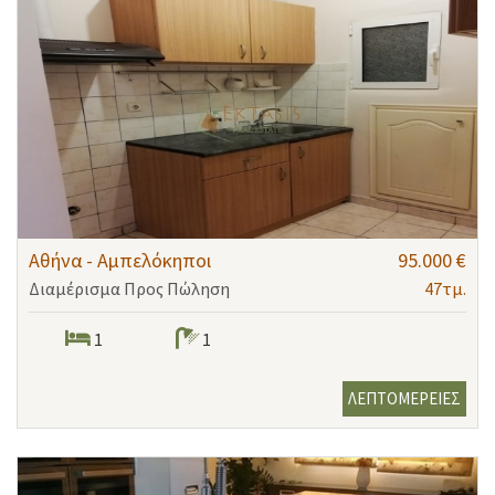
Αθήνα - Αμπελόκηποι
95.000 €
Διαμέρισμα Προς Πώληση
47τμ.
1
1
ΛΕΠΤΟΜΕΡΕΙΕΣ