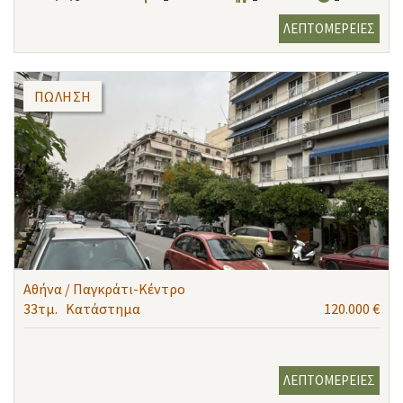
ΛΕΠΤΟΜΕΡΕΙΕΣ
ΠΏΛΗΣΗ
Αθήνα / Παγκράτι-Κέντρο
33τμ.
Κατάστημα
120.000 €
ΛΕΠΤΟΜΕΡΕΙΕΣ