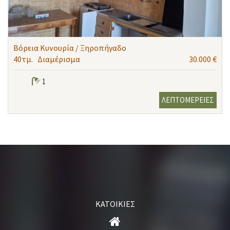
Βόρεια Κυνουρία / Ξηροπήγαδο
40τμ.
Διαμέρισμα
30.000 €
1
ΛΕΠΤΟΜΕΡΕΙΕΣ
ΚΑΤΟΙΚΙΕΣ