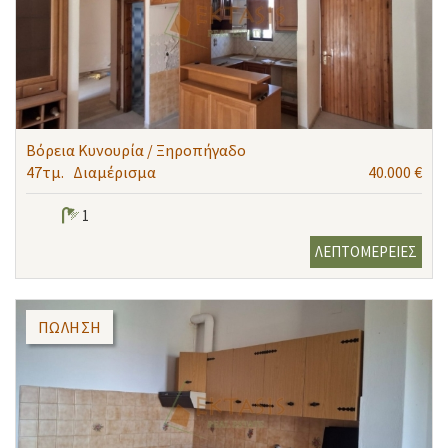
Βόρεια Κυνουρία / Ξηροπήγαδο
47τμ.
Διαμέρισμα
40.000 €
1
ΛΕΠΤΟΜΕΡΕΙΕΣ
ΠΏΛΗΣΗ