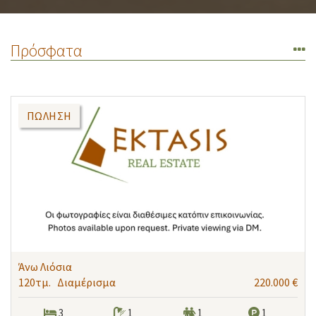
Πρόσφατα
ΠΏΛΗΣΗ
Άνω Λιόσια
120τμ.
Διαμέρισμα
220.000 €
3
1
1
1