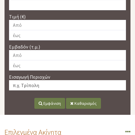
Τιμή (€)
Εμβαδόν (τ.μ.)
Εισαγωγή Περιοχών
Εμφάνιση
Καθαρισμός
Επιλεγμένα Ακίνητα