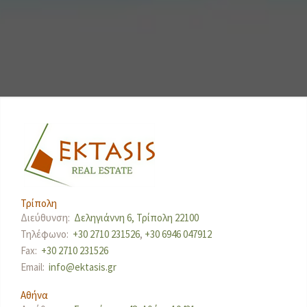
Τρίπολη
Διεύθυνση:
Δεληγιάννη 6, Τρίπολη 22100
Τηλέφωνο:
+30 2710 231526
,
+30 6946 047912
Fax:
+30 2710 231526
Email:
info@ektasis.gr
Αθήνα