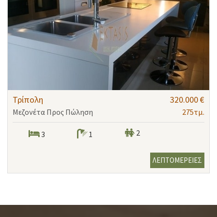
Τρίπολη
320.000 €
Μεζονέτα Προς Πώληση
275τμ.
2
3
1
ΛΕΠΤΟΜΕΡΕΙΕΣ