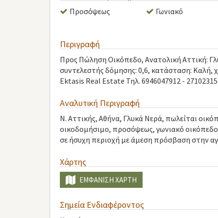
Προσόψεως
Γωνιακό
Περιγραφή
Προς Πώληση Οικόπεδο, Ανατολική Αττική: Γλυκ
συντελεστής δόμησης: 0,6, κατάσταση: Καλή, 
Ektasis Real Estate Τηλ. 6946047912 - 27102315
Αναλυτική Περιγραφή
Ν. Αττικής, Αθήνα, Γλυκά Νερά, πωλείται οικό
οικοδομήσιμο, προσόψεως, γωνιακό οικόπεδο 2
σε ήσυχη περιοχή με άμεση πρόσβαση στην αγ
Χάρτης
ΕΜΦΆΝΙΣΗ ΧΆΡΤΗ
Σημεία Ενδιαφέροντος