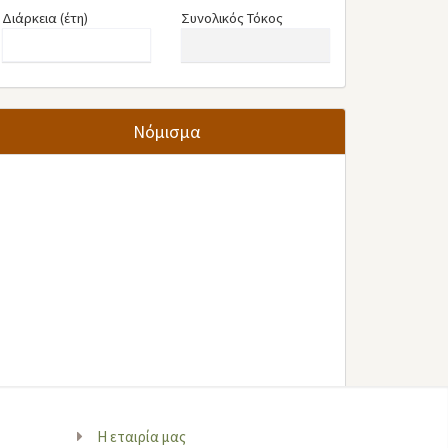
Διάρκεια (έτη)
Συνολικός Τόκος
Νόμισμα
Η εταιρία μας