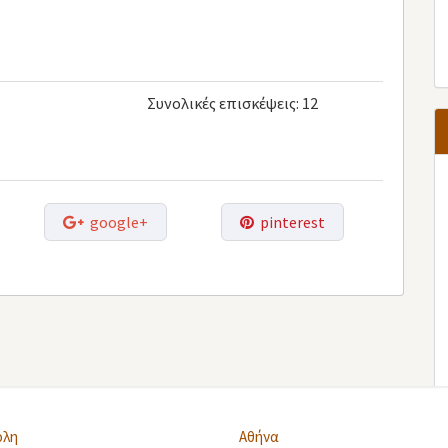
Συνολικές επισκέψεις:
12
google+
pinterest
ολη
Αθήνα