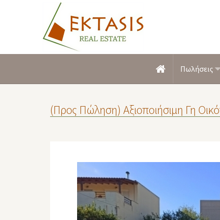
Πωλήσεις
(Προς Πώληση) Αξιοποιήσιμη Γη Οικό