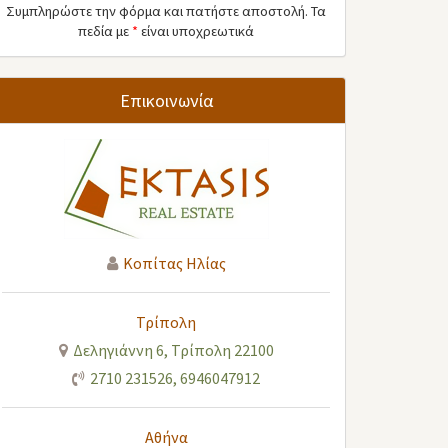
Συμπληρώστε την φόρμα και πατήστε αποστολή. Τα
πεδία με
*
είναι υποχρεωτικά
Επικοινωνία
Κοπίτας Ηλίας
Τρίπολη
Δεληγιάννη 6, Τρίπολη 22100
2710 231526
,
6946047912
Αθήνα