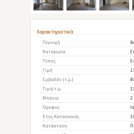
Χαρακτηριστικά
Περιοχή
Β
Κατηγορία
Ε
Τύπος
Ε
Τιμή
1
Εμβαδόν (τ.μ.)
8
Τιμή/τ.μ.
1
Μπάνια
2
Όροφος
Ι
Έτος Κατασκευής
1
Κατάσταση
Π