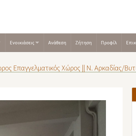
Ενοικιάσεις
Ανάθεση
Ζήτηση
Προφίλ
Επικ
ρος Επαγγελματικός Χώρος || Ν. Αρκαδίας/Βυτίν