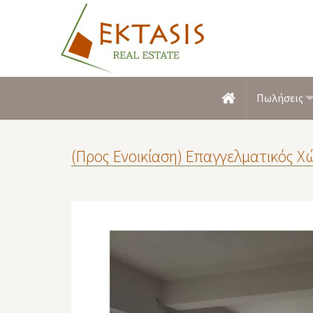
Πωλήσεις
(Προς Ενοικίαση) Επαγγελματικός Χώ