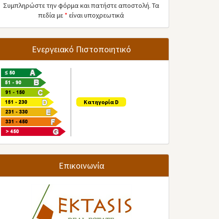
Συμπληρώστε την φόρμα και πατήστε αποστολή. Τα
πεδία με
*
είναι υποχρεωτικά
Ενεργειακό Πιστοποιητικό
Κατηγορία D
Επικοινωνία