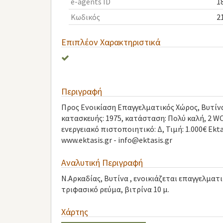
e-agents ID
1
Κωδικός
2
Επιπλέον Χαρακτηριστικά
Περιγραφή
Προς Ενοικίαση Επαγγελματικός Χώρος, Βυτίνα, 8
κατασκευής: 1975, κατάσταση: Πολύ καλή, 2 
ενεργειακό πιστοποιητικό: Δ, Τιμή: 1.000€ Ekta
www.ektasis.gr -
info@ektasis.gr
Αναλυτική Περιγραφή
Ν.Αρκαδίας, Βυτίνα , ενοικιάζεται επαγγελματι
τριφασικό ρεύμα, βιτρίνα 10 μ.
Χάρτης