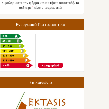
Συμπληρώστε την φόρμα και πατήστε αποστολή. Τα
πεδία με
*
είναι υποχρεωτικά
Ενεργειακό Πιστοποιητικό
Κατηγορία G
Επικοινωνία