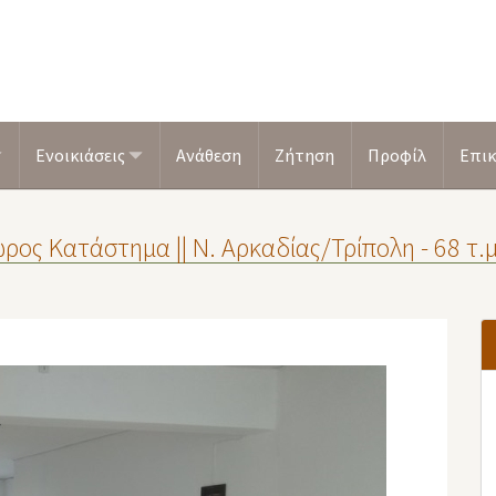
Ενοικιάσεις
Ανάθεση
Ζήτηση
Προφίλ
Επικ
ρος Κατάστημα || Ν. Αρκαδίας/Τρίπολη - 68 τ.μ