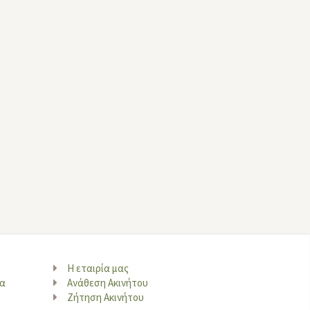
Η εταιρία μας
να
Ανάθεση Ακινήτου
Ζήτηση Ακινήτου