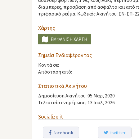
ασανσέρ φορτίων, 1 wc, κουζινάκι, περίπου 5
διαμπερές, πρόσβαση από άσφαλτο και από 
τριφασικό ρεύμα. Κωδικός Ακινήτου: ΕΝ-ΕΠ-2
Χάρτης
ΕΜΦΆΝΙΣΗ ΧΆΡΤΗ
Σημεία Ενδιαφέροντος
Κοντά σε:
Απόσταση από:
Στατιστικά Ακινήτου
Δημοσίευση Ακινήτου: 05 Μαρ, 2020
Τελευταία ενημέρωση: 13 Ιουλ, 2026
Socialize it
facebook
twitter