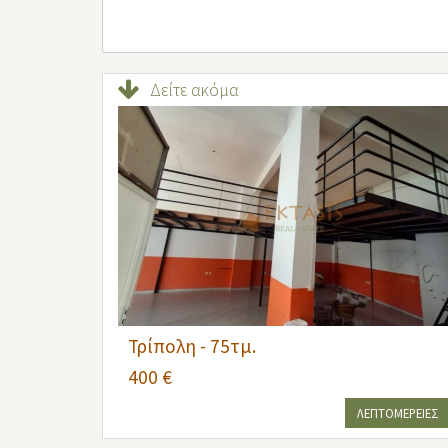
Δείτε ακόμα
Τρίπολη - 75τμ.
400 €
ΛΕΠΤΟΜΕΡΕΙΕΣ