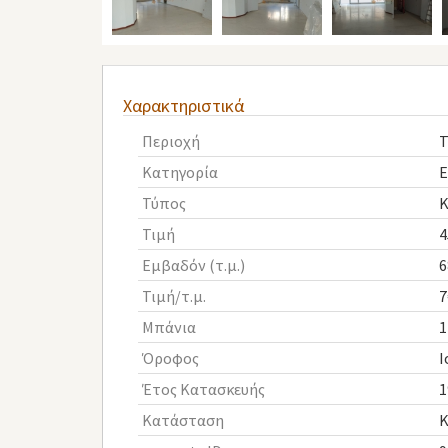
Χαρακτηριστικά
Περιοχή
Τ
Κατηγορία
Ε
Τύπος
Τιμή
4
Εμβαδόν (τ.μ.)
6
Τιμή/τ.μ.
7
Μπάνια
1
Όροφος
Ι
Έτος Κατασκευής
1
Κατάσταση
Κ