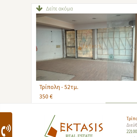
Δείτε ακόμα
Τρίπολη - 52τμ.
350 €
ΛΕΠΤΟΜΕΡΕΙΕΣ
Τρίπ
Διεύ
2210