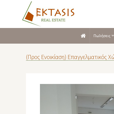
Πωλήσεις
(Προς Ενοικίαση) Επαγγελματικός Χώ