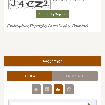
Εισάγετε τον κωδικό
Αποστολή Φόρμας
Επιλεγμένες Περιοχές:
Γλυκά Νερά (Δ.Παιανίας)
Αναζήτηση
ΑΓΟΡΆ
ΕΝΟΙΚΊΑΣΗ