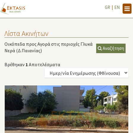
GR
|
EN
Tog
navi
Λίστα Ακινήτων
Οικόπεδα προς Αγορά στις περιοχές Γλυκά
Αναζήτηση
Νερά (Δ.Παιανίας)
Βρέθηκαν
1
Αποτελέσματα