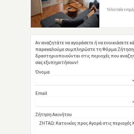
Τελευταία ενημέ
Αν αναζητάτε να αγοράσετε ή να ενοικιάσετε κά
παρακαλούμε συμπληρώστε τη Φόρμα Ζήτησης Α
δραστηριοποιούνται στις περιοχές που αναζητά
σας εξυπηρετήσουν!
Όνομα
Email
Ζήτηση Ακινήτου