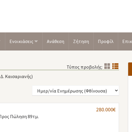
Ενοικιάσεις
Ανάθεση
Ζήτηση
Προφίλ
Επικ
Τύπος προβολής:
(Δ. Καισαριανής)
280.000€
Προς Πώληση 89τμ.