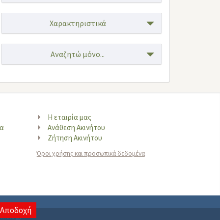
Χαρακτηριστικά
Αναζητώ μόνο...
Αναζήτηση ανά Περιοχή
Η εταιρία μας
να
Ανάθεση Ακινήτου
Ζήτηση Ακινήτου
Όροι χρήσης και προσωπικά δεδομένα
Αποδοχή
chnology