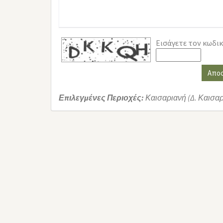
Εισάγετε τον κωδι
Απο
Επιλεγμένες Περιοχές:
Καισαριανή (Δ. Καισα