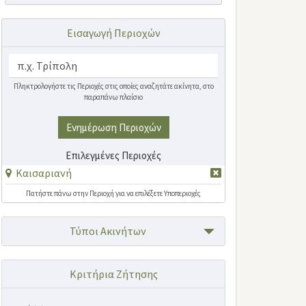
Εισαγωγή Περιοχών
Πληκτρολογήστε τις Περιοχές στις οποίες αναζητάτε ακίνητα, στο
παραπάνω πλαίσιο
Ενημέρωση Περιοχών
Επιλεγμένες Περιοχές
Καισαριανή
Πατήστε πάνω στην Περιοχή για να επιλέξετε Υποπεριοχές
Τύποι Ακινήτων
Κριτήρια Ζήτησης